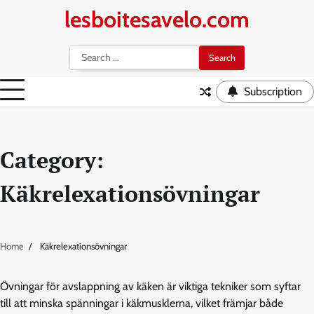
Skip
lesboitesavelo.com
to
content
Search
for:
Subscription
Category:
Käkrelexationsövningar
Home
Käkrelexationsövningar
Övningar för avslappning av käken är viktiga tekniker som syftar
till att minska spänningar i käkmusklerna, vilket främjar både