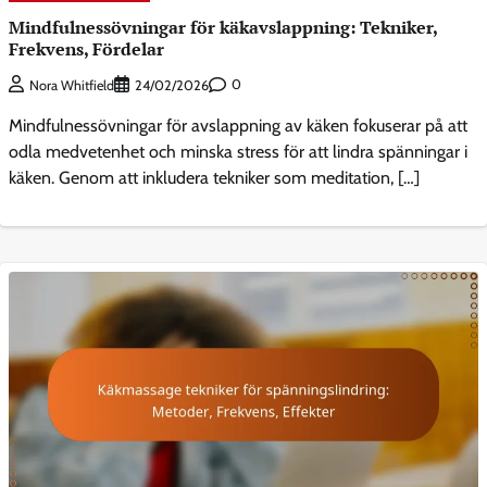
Mindfulnessövningar för käkavslappning: Tekniker,
Frekvens, Fördelar
0
Nora Whitfield
24/02/2026
Mindfulnessövningar för avslappning av käken fokuserar på att
odla medvetenhet och minska stress för att lindra spänningar i
käken. Genom att inkludera tekniker som meditation, […]