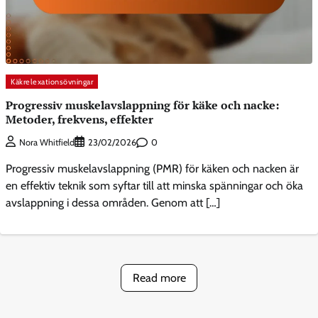
Käkrelexationsövningar
Progressiv muskelavslappning för käke och nacke:
Metoder, frekvens, effekter
0
Nora Whitfield
23/02/2026
Progressiv muskelavslappning (PMR) för käken och nacken är
en effektiv teknik som syftar till att minska spänningar och öka
avslappning i dessa områden. Genom att […]
Read more