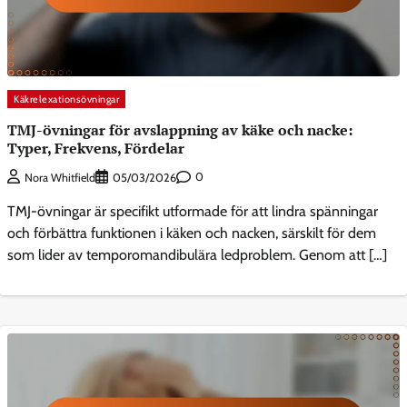
Käkrelexationsövningar
TMJ-övningar för avslappning av käke och nacke:
Typer, Frekvens, Fördelar
0
Nora Whitfield
05/03/2026
TMJ-övningar är specifikt utformade för att lindra spänningar
och förbättra funktionen i käken och nacken, särskilt för dem
som lider av temporomandibulära ledproblem. Genom att […]