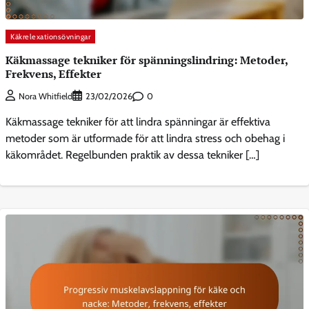
Käkrelexationsövningar
Käkmassage tekniker för spänningslindring: Metoder,
Frekvens, Effekter
0
Nora Whitfield
23/02/2026
Käkmassage tekniker för att lindra spänningar är effektiva
metoder som är utformade för att lindra stress och obehag i
käkområdet. Regelbunden praktik av dessa tekniker […]