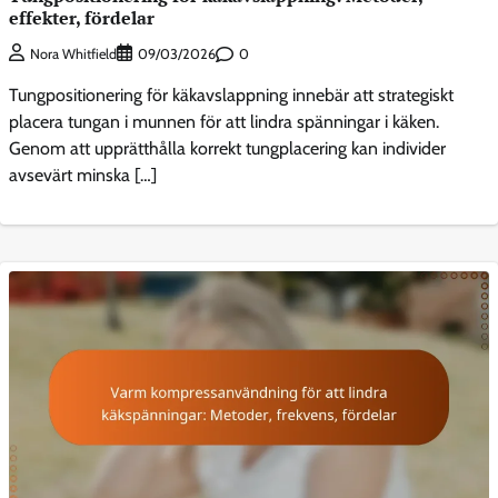
effekter, fördelar
0
Nora Whitfield
09/03/2026
Tungpositionering för käkavslappning innebär att strategiskt
placera tungan i munnen för att lindra spänningar i käken.
Genom att upprätthålla korrekt tungplacering kan individer
avsevärt minska […]