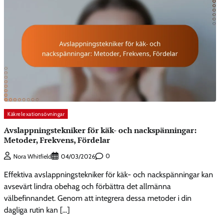
Käkrelexationsövningar
Avslappningstekniker för käk- och nackspänningar:
Metoder, Frekvens, Fördelar
0
Nora Whitfield
04/03/2026
Effektiva avslappningstekniker för käk- och nackspänningar kan
avsevärt lindra obehag och förbättra det allmänna
välbefinnandet. Genom att integrera dessa metoder i din
dagliga rutin kan […]