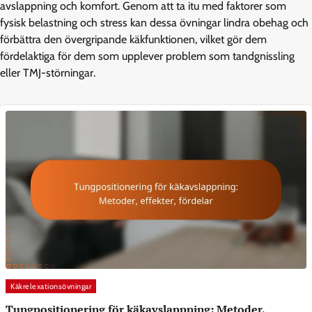
avslappning och komfort. Genom att ta itu med faktorer som
fysisk belastning och stress kan dessa övningar lindra obehag och
förbättra den övergripande käkfunktionen, vilket gör dem
fördelaktiga för dem som upplever problem som tandgnissling
eller TMJ-störningar.
Käkrelexationsövningar
Tungpositionering för käkavslappning: Metoder,