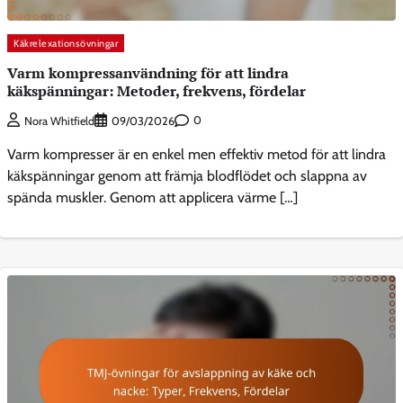
Käkrelexationsövningar
Varm kompressanvändning för att lindra
käkspänningar: Metoder, frekvens, fördelar
0
Nora Whitfield
09/03/2026
Varm kompresser är en enkel men effektiv metod för att lindra
käkspänningar genom att främja blodflödet och slappna av
spända muskler. Genom att applicera värme […]