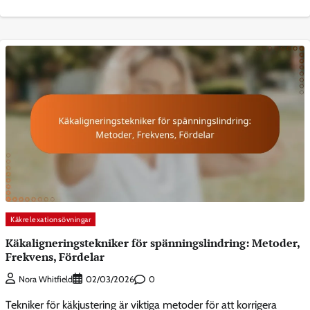
Käkrelexationsövningar
Käkaligneringstekniker för spänningslindring: Metoder,
Frekvens, Fördelar
0
Nora Whitfield
02/03/2026
Tekniker för käkjustering är viktiga metoder för att korrigera