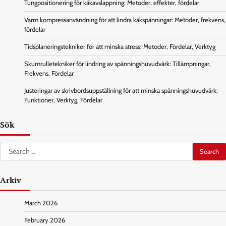
Tungpositionering för käkavslappning: Metoder, effekter, fördelar
Varm kompressanvändning för att lindra käkspänningar: Metoder, frekvens,
fördelar
Tidsplaneringstekniker för att minska stress: Metoder, Fördelar, Verktyg
Skumrulletekniker för lindring av spänningshuvudvärk: Tillämpningar,
Frekvens, Fördelar
Justeringar av skrivbordsuppställning för att minska spänningshuvudvärk:
Funktioner, Verktyg, Fördelar
Sök
Search
for:
Arkiv
March 2026
February 2026