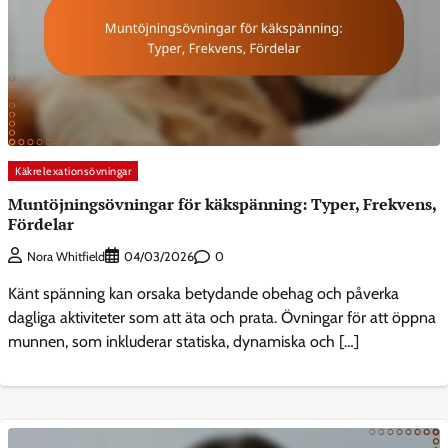
Käkrelexationsövningar
Muntöjningsövningar för käkspänning: Typer, Frekvens,
Fördelar
0
Nora Whitfield
04/03/2026
Känt spänning kan orsaka betydande obehag och påverka
dagliga aktiviteter som att äta och prata. Övningar för att öppna
munnen, som inkluderar statiska, dynamiska och […]