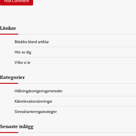
Länkar
Bläddra bland artiklar
Hör av dig
Vilka vi är
Kategorier
Hållningskorrigeringsmetoder
Käkrelexationsövningar
Stresshanteringsstrategier
Senaste inlägg