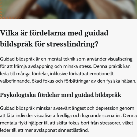
Vilka är fördelarna med guidad
bildspråk för stresslindring?
Guidad bildspråk är en mental teknik som använder visualisering
för att främja avslappning och minska stress. Denna praktik kan
leda till många fördelar, inklusive förbättrat emotionellt
välbefinnande, ökad fokus och förbättringar av den fysiska hälsan.
Psykologiska fördelar med guidad bildspråk
Guidad bildspråk minskar avsevärt ångest och depression genom
att låta individer visualisera fredliga och lugnande scenarier. Denna
mentala flykt hjälper till att skifta fokus bort från stressorer, vilket
leder till ett mer avslappnat sinnestillstånd.