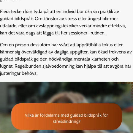
Flera tecken kan tyda på att en individ bör öka sin praktik av
guidad bildspråk. Om känslor av stress eller ångest blir mer
uttalade, eller om avslappningstekniker verkar mindre effektiva,
kan det vara dags att lägga till fler sessioner i rutinen.
Om en person dessutom har svårt att upprätthålla fokus eller
känner sig överväldigad av dagliga uppgifter, kan ökad frekvens av
guidad bildspråk ge den nödvändiga mentala klarheten och
lugnet. Regelbunden självbedömning kan hjälpa till att avgöra när
justeringar behövs.