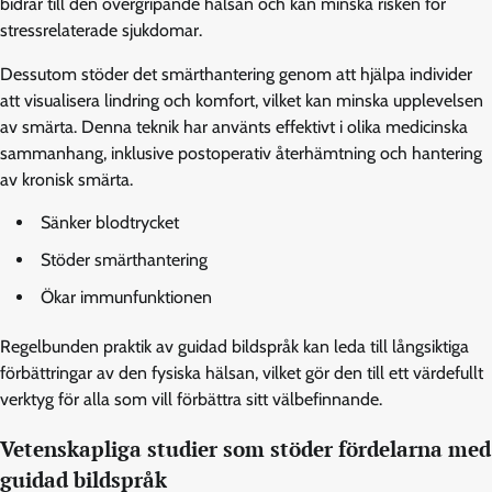
bidrar till den övergripande hälsan och kan minska risken för
stressrelaterade sjukdomar.
Dessutom stöder det smärthantering genom att hjälpa individer
att visualisera lindring och komfort, vilket kan minska upplevelsen
av smärta. Denna teknik har använts effektivt i olika medicinska
sammanhang, inklusive postoperativ återhämtning och hantering
av kronisk smärta.
Sänker blodtrycket
Stöder smärthantering
Ökar immunfunktionen
Regelbunden praktik av guidad bildspråk kan leda till långsiktiga
förbättringar av den fysiska hälsan, vilket gör den till ett värdefullt
verktyg för alla som vill förbättra sitt välbefinnande.
Vetenskapliga studier som stöder fördelarna med
guidad bildspråk