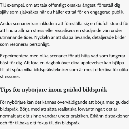
Till exempel, om att tala offentligt orsakar ångest, föreställ dig
själv som självsäker när du håller ett tal för en engagerad publik.
Andra scenarier kan inkludera att föreställa sig en fridfull strand för
att lindra allmän stress eller visualisera en stödjande vän under
utmanande tider. Nyckeln är att skapa levande, detaljerade bilder
som resonerar personligt.
Experimentera med olika scenarier för att hitta vad som fungerar
bäst för dig. Att föra en dagbok över dina upplevelser kan hjälpa
till att spåra vilka bildspråkstekniker som är mest effektiva för olika
stressorer.
Tips för nybörjare inom guidad bildspråk
För nybörjare kan det kännas överväldigande att börja med guidad
bildspråk. Börja med att sätta realistiska förväntningar; det är
normalt att ditt sinne vandrar under praktiken. Erkänn distraktioner
och för tillbaka ditt fokus till din bildspråk.