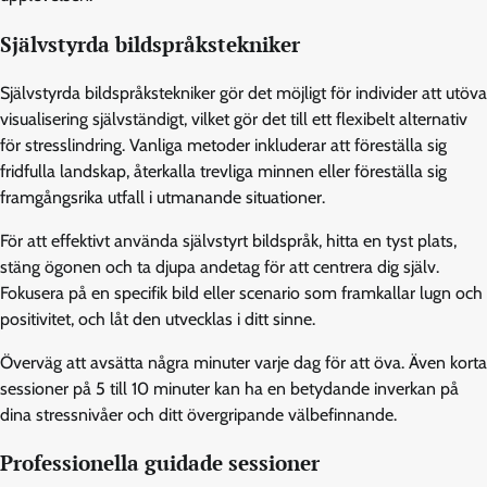
Självstyrda bildspråkstekniker
Självstyrda bildspråkstekniker gör det möjligt för individer att utöva
visualisering självständigt, vilket gör det till ett flexibelt alternativ
för stresslindring. Vanliga metoder inkluderar att föreställa sig
fridfulla landskap, återkalla trevliga minnen eller föreställa sig
framgångsrika utfall i utmanande situationer.
För att effektivt använda självstyrt bildspråk, hitta en tyst plats,
stäng ögonen och ta djupa andetag för att centrera dig själv.
Fokusera på en specifik bild eller scenario som framkallar lugn och
positivitet, och låt den utvecklas i ditt sinne.
Överväg att avsätta några minuter varje dag för att öva. Även korta
sessioner på 5 till 10 minuter kan ha en betydande inverkan på
dina stressnivåer och ditt övergripande välbefinnande.
Professionella guidade sessioner