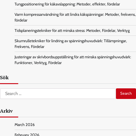
Tungpositionering för käkavslappning: Metoder, effekter, fördelar
Varm kompressanvändning för att lindra käkspänningar: Metoder, frekvens,
fördelar
Tidsplaneringstekniker för att minska stress: Metoder, Fördelar, Verktyg
Skumrulletekniker för lindring av spänningshuvudvärk: Tillämpningar,
Frekvens, Fördelar
Justeringar av skrivbordsuppställning för att minska spänningshuvudvärk:
Funktioner, Verktyg, Fördelar
Sök
Search
for:
Arkiv
March 2026
February 2026