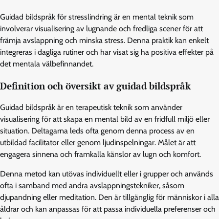
Guidad bildspråk för stresslindring är en mental teknik som
involverar visualisering av lugnande och fredliga scener för att
främja avslappning och minska stress. Denna praktik kan enkelt
integreras i dagliga rutiner och har visat sig ha positiva effekter på
det mentala välbefinnandet.
Definition och översikt av guidad bildspråk
Guidad bildspråk är en terapeutisk teknik som använder
visualisering för att skapa en mental bild av en fridfull miljö eller
situation. Deltagarna leds ofta genom denna process av en
utbildad facilitator eller genom ljudinspelningar. Målet är att
engagera sinnena och framkalla känslor av lugn och komfort.
Denna metod kan utövas individuellt eller i grupper och används
ofta i samband med andra avslappningstekniker, såsom
djupandning eller meditation. Den är tillgänglig för människor i alla
åldrar och kan anpassas för att passa individuella preferenser och