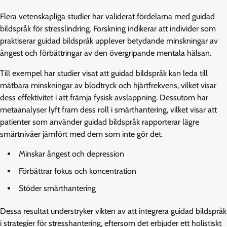
Flera vetenskapliga studier har validerat fördelarna med guidad
bildspråk för stresslindring. Forskning indikerar att individer som
praktiserar guidad bildspråk upplever betydande minskningar av
ångest och förbättringar av den övergripande mentala hälsan.
Till exempel har studier visat att guidad bildspråk kan leda till
mätbara minskningar av blodtryck och hjärtfrekvens, vilket visar
dess effektivitet i att främja fysisk avslappning. Dessutom har
metaanalyser lyft fram dess roll i smärthantering, vilket visar att
patienter som använder guidad bildspråk rapporterar lägre
smärtnivåer jämfört med dem som inte gör det.
Minskar ångest och depression
Förbättrar fokus och koncentration
Stöder smärthantering
Dessa resultat understryker vikten av att integrera guidad bildspråk
i strategier för stresshantering, eftersom det erbjuder ett holistiskt