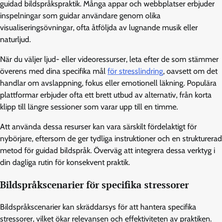
guidad bildspråkspraktik. Många appar och webbplatser erbjuder
inspelningar som guidar användare genom olika
visualiseringsövningar, ofta åtföljda av lugnande musik eller
naturljud.
När du väljer ljud- eller videoressurser, leta efter de som stämmer
överens med dina specifika mål
för stresslindring
, oavsett om det
handlar om avslappning, fokus eller emotionell läkning. Populära
plattformar erbjuder ofta ett brett utbud av alternativ, från korta
klipp till längre sessioner som varar upp till en timme.
Att använda dessa resurser kan vara särskilt fördelaktigt för
nybörjare, eftersom de ger tydliga instruktioner och en strukturerad
metod för guidad bildspråk. Överväg att integrera dessa verktyg i
din dagliga rutin för konsekvent praktik.
Bildspråkscenarier för specifika stressorer
Bildspråkscenarier kan skräddarsys för att hantera specifika
stressorer, vilket ökar relevansen och effektiviteten av praktiken.