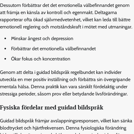
Dessutom förbättrar det det emotionella välbefinnandet genom
att främja en känsla av kontroll och egenmakt. Deltagarna
rapporterar ofta ökad självmedvetenhet, vilket kan leda till bättre
emotionell reglering och motståndskraft i mötet med utmaningar.
Minskar ångest och depression
Förbättrar det emotionella välbefinnandet
Ökar fokus och koncentration
Genom att delta i guidad bildspråk regelbundet kan individer
utveckla en mer positiv inställning och förbättra sin övergripande
mentala hälsa. Denna praktik kan vara särskilt fördelaktig under
stressiga perioder, såsom prov eller betydande livsförändringar.
Fysiska fördelar med guidad bildspråk
Guidad bildspråk främjar avslappningsresponsen, vilket kan sänka
blodtrycket och hjärtfrekvensen. Denna fysiologiska förändring