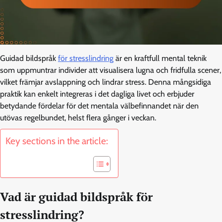
Guidad bildspråk
för stresslindring
är en kraftfull mental teknik
som uppmuntrar individer att visualisera lugna och fridfulla scener,
vilket främjar avslappning och lindrar stress. Denna mångsidiga
praktik kan enkelt integreras i det dagliga livet och erbjuder
betydande fördelar för det mentala välbefinnandet när den
utövas regelbundet, helst flera gånger i veckan.
Key sections in the article:
Vad är guidad bildspråk för
stresslindring?