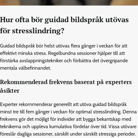
Hur ofta bör guidad bildspråk utövas
för stresslindring?
Guidad bildspråk bör helst utövas flera gånger i veckan för att
effektivt minska stress. Regelbundna sessioner hjälper till att
förstärka avslappningstekniker och förbättra det övergripande
mentala välbefinnandet.
Rekommenderad frekvens baserat på experters
åsikter
Experter rekommenderar generellt att utöva guidad bildspråk
minst tre till fem gånger i veckan för optimal stresslindring. Denna
frekvens gör det möjligt för individer att bygga bekantskap med
teknikerna och uppleva kumulativa fördelar över tid. Vissa utövare
föreslår dagliga sessioner, särskilt under särskilt stressiga perioder.