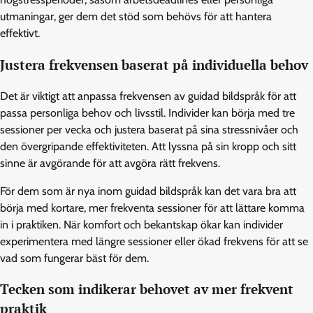
utmaningar, ger dem det stöd som behövs för att hantera
effektivt.
Justera frekvensen baserat på individuella behov
Det är viktigt att anpassa frekvensen av guidad bildspråk för att
passa personliga behov och livsstil. Individer kan börja med tre
sessioner per vecka och justera baserat på sina stressnivåer och
den övergripande effektiviteten. Att lyssna på sin kropp och sitt
sinne är avgörande för att avgöra rätt frekvens.
För dem som är nya inom guidad bildspråk kan det vara bra att
börja med kortare, mer frekventa sessioner för att lättare komma
in i praktiken. När komfort och bekantskap ökar kan individer
experimentera med längre sessioner eller ökad frekvens för att se
vad som fungerar bäst för dem.
Tecken som indikerar behovet av mer frekvent
praktik