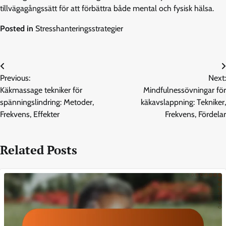
tillvägagångssätt för att förbättra både mental och fysisk hälsa.
Posted in
Stresshanteringsstrategier
Post
Previous:
Next:
navigation
Käkmassage tekniker för
Mindfulnessövningar för
spänningslindring: Metoder,
käkavslappning: Tekniker,
Frekvens, Effekter
Frekvens, Fördelar
Related Posts