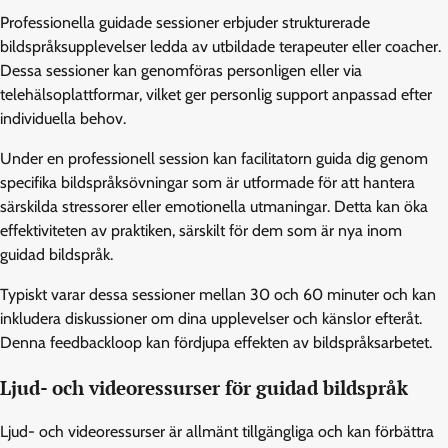
Professionella guidade sessioner erbjuder strukturerade
bildspråksupplevelser ledda av utbildade terapeuter eller coacher.
Dessa sessioner kan genomföras personligen eller via
telehälsoplattformar, vilket ger personlig support anpassad efter
individuella behov.
Under en professionell session kan facilitatorn guida dig genom
specifika bildspråksövningar som är utformade för att hantera
särskilda stressorer eller emotionella utmaningar. Detta kan öka
effektiviteten av praktiken, särskilt för dem som är nya inom
guidad bildspråk.
Typiskt varar dessa sessioner mellan 30 och 60 minuter och kan
inkludera diskussioner om dina upplevelser och känslor efteråt.
Denna feedbackloop kan fördjupa effekten av bildspråksarbetet.
Ljud- och videoressurser för guidad bildspråk
Ljud- och videoressurser är allmänt tillgängliga och kan förbättra