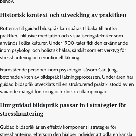
behov.
Historisk kontext och utveckling av praktiken
Rötterna till guidad bildspråk kan spåras tillbaka till antika
praktiker, inklusive meditation och visualiseringstekniker som
används i olika kulturer. Under 1900-talet fick den erkännande
inom psykologi och holistisk hälsa, särskilt som ett verktyg för
stresshantering och emotionell läkning.
Framstående personer inom psykologin, såsom Carl Jung,
betonade vikten av bildspråk i läkningsprocessen. Under åren har
guidad bildspråk utvecklats till en strukturerad praktik, stödd av en
växande mängd forskning och kliniska tillämpningar.
Hur guidad bildspråk passar in i strategier för
stresshantering
Guidad bildspråk är en effektiv komponent i strategier för
stresshantering, eftersom den hjälper individer att odla en känsla