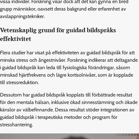
vissa individer. Forskning visar dock att det kan gynna en bred
grupp människor, oavsett deras bakgrund eller erfarenhet av
avslappningstekniker.
Vetenskaplig grund för guidad bildspråks
effektivitet
Flera studier har visat på effektiviteten av guidad bildspråk för att
minska stress och ångestnivåer. Forskning indikerar att deltagande
i guidad bildspråk kan leda till fysiologiska förändringar, såsom
minskad hjärtfrekvens och lägre kortisolnivåer, som är kopplade
till stressreduktion.
Dessutom har guidad bildspråk kopplats till förbättrade resultat
för den mentala hälsan, inklusive ökad sinnesstämning och ökade
känslor av välbefinnande. Dessa resultat stöder integrationen av
guidad bildspråk i terapeutiska metoder och program för
stresshantering.